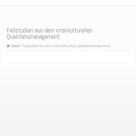
Fallstudien aus dem interkulturellen
Qualitätsmanagement
Home
Fallstudien aus dem interkulturellen Qualitätsmanagement