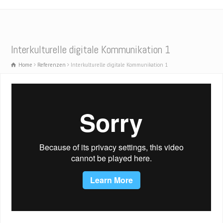
Interkulturelle digitale Kommunikation 1
Home
Referenzen
Interkulturelle digitale Kommunikation 1